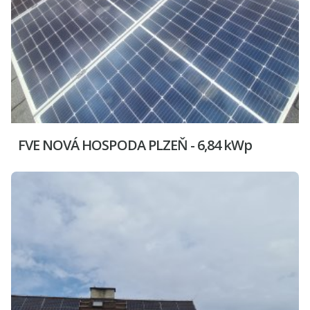
FVE NOVÁ HOSPODA PLZEŇ - 6,84 kWp