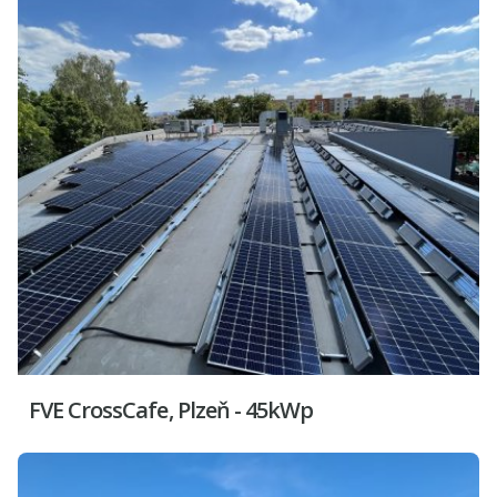
FVE CrossCafe, Plzeň - 45kWp