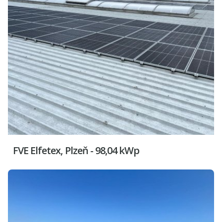
FVE Elfetex, Plzeň - 98,04 kWp