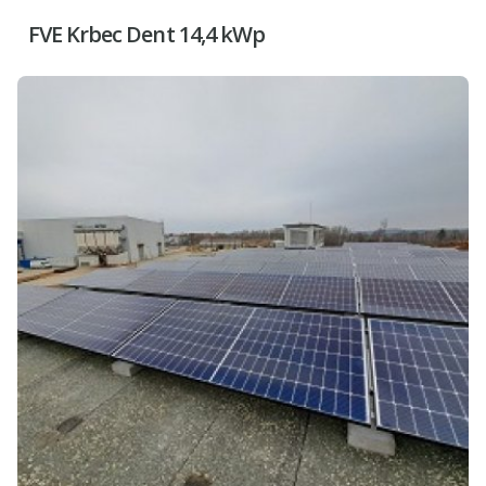
FVE Krbec Dent 14,4 kWp