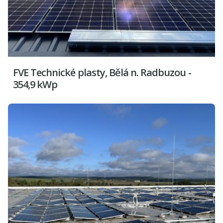
FVE Technické plasty, Bělá n. Radbuzou -
354,9 kWp