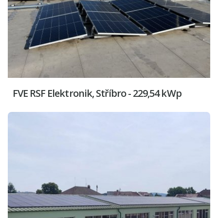
FVE RSF Elektronik, Stříbro - 229,54 kWp