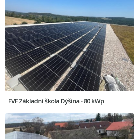
FVE Základní škola Dýšina - 80 kWp