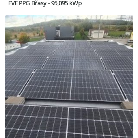
FVE PPG Břasy - 95,095 kWp