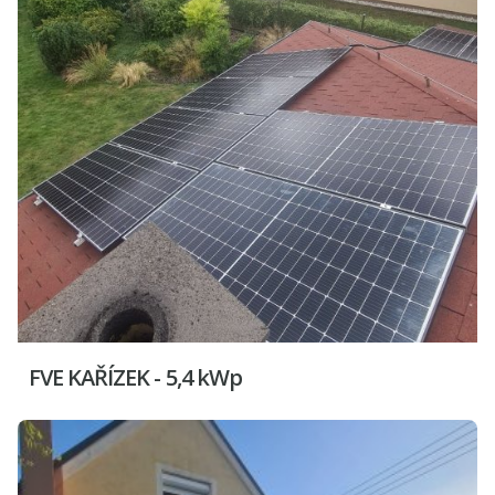
FVE KAŘÍZEK - 5,4 kWp