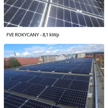
FVE ROKYCANY - 8,1 kWp