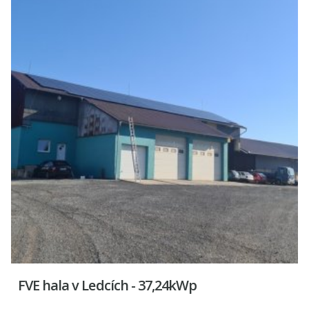
FVE hala v Ledcích - 37,24kWp