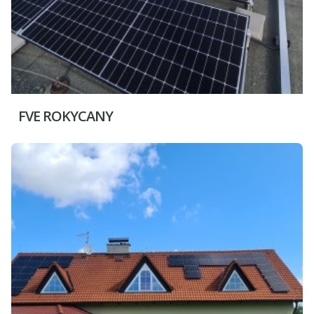
FVE ROKYCANY