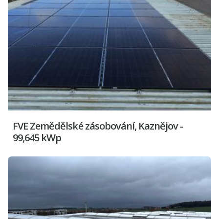
FVE Zemědělské zásobování, Kaznějov -
99,645 kWp