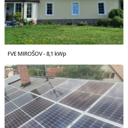
FVE MIROŠOV - 8,1 kWp