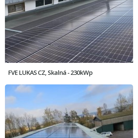
FVE LUKAS CZ, Skalná - 230kWp