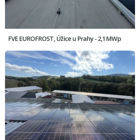
FVE EUROFROST, Úžice u Prahy - 2,1 MWp