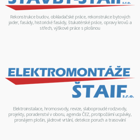
Rekonstrukce budov, obkladačské práce, rekonstrukce bytových
jader, fasády, historické fasády, štukatérské práce, opravy krovů a
střech, výškové práce s plošinou
Elektroinstalace, hromosvody, revize, slaboproudé rodzvody,
projekty, poradenství v oboru, agenda ČEZ, protipožární ucpávky,
pronájem plošin, jádrové vrtání, detekce poruch a trasování