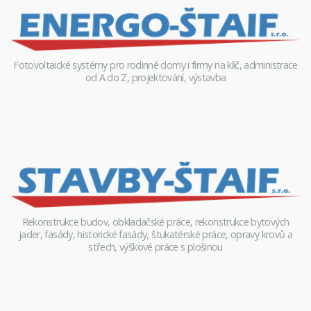
Fotovoltaické systémy pro rodinné domy i firmy na klíč, administrace
od A do Z, projektování, výstavba
Rekonstrukce budov, obkladačské práce, rekonstrukce bytových
jader, fasády, historické fasády, štukatérské práce, opravy krovů a
střech, výškové práce s plošinou