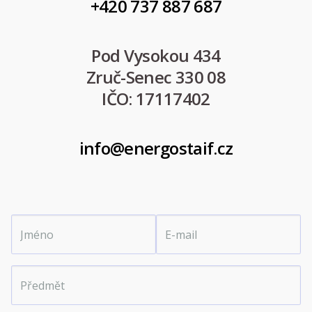
+420 737 887 687
Pod Vysokou 434
Zruč-Senec 330 08
IČO: 17117402
info@energostaif.cz