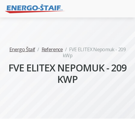
Energo Štaif
/
Reference
/
FVE ELITEX Nepomuk - 209
kWp
FVE ELITEX NEPOMUK - 209
KWP