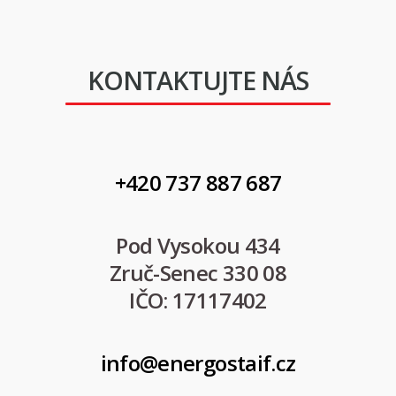
KONTAKTUJTE NÁS
+420 737 887 687
Pod Vysokou 434
Zruč-Senec 330 08
IČO: 17117402
info@energostaif.cz