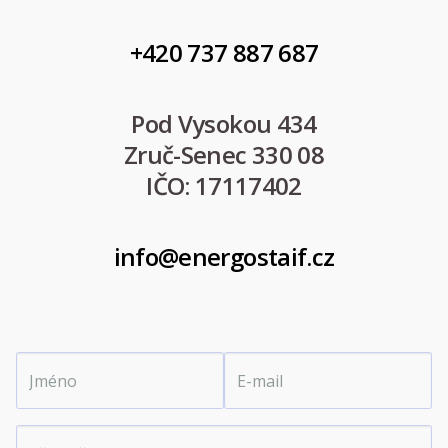
+420 737 887 687
Pod Vysokou 434
Zruč-Senec 330 08
IČO: 17117402
info@energostaif.cz