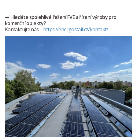
➡️
Hledáte spolehlivé řešení FVE a řízení výroby pro
komerční objekty?
Kontaktujte nás –
https://energostaif.cz/kontakt/