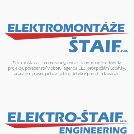
Elektroinstalace, hromosvody, revize, slaboproudé rodzvody,
projekty, poradenství v oboru, agenda ČEZ, protipožární ucpávky,
pronájem plošin, jádrové vrtání, detekce poruch a trasování