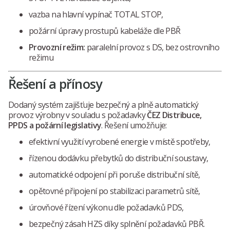
vazba na hlavní vypínač TOTAL STOP,
požární úpravy prostupů kabeláže dle PBŘ
Provozní režim:
paralelní provoz s DS, bez ostrovního
režimu
Řešení a přínosy
Dodaný systém zajišťuje bezpečný a plně automatický
provoz výrobny v souladu s požadavky
ČEZ Distribuce,
PPDS a požární legislativy
. Řešení umožňuje:
efektivní využití vyrobené energie v místě spotřeby,
řízenou dodávku přebytků do distribuční soustavy,
automatické odpojení při poruše distribuční sítě,
opětovné připojení po stabilizaci parametrů sítě,
úrovňové řízení výkonu dle požadavků PDS,
bezpečný zásah HZS díky splnění požadavků PBŘ.