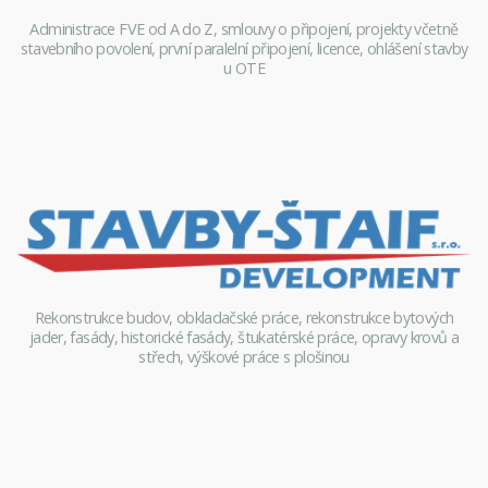
Administrace FVE od A do Z, smlouvy o připojení, projekty včetně
stavebního povolení, první paralelní připojení, licence, ohlášení stavby
u OTE
Rekonstrukce budov, obkladačské práce, rekonstrukce bytových
jader, fasády, historické fasády, štukatérské práce, opravy krovů a
střech, výškové práce s plošinou