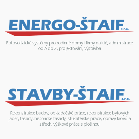
Fotovoltaické systémy pro rodinné domy i firmy na klíč, administrace
od A do Z, projektování, výstavba
Rekonstrukce budov, obkladačské práce, rekonstrukce bytových
jader, fasády, historické fasády, štukatérské práce, opravy krovů a
střech, výškové práce s plošinou