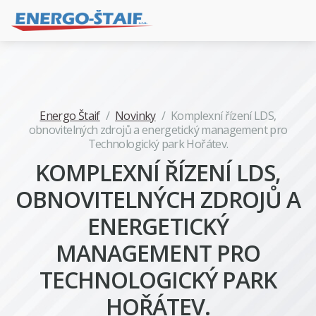
Energo Štaif
/
Novinky
/
Komplexní řízení LDS,
obnovitelných zdrojů a energetický management pro
Technologický park Hořátev.
KOMPLEXNÍ ŘÍZENÍ LDS,
OBNOVITELNÝCH ZDROJŮ A
ENERGETICKÝ
MANAGEMENT PRO
TECHNOLOGICKÝ PARK
HOŘÁTEV.