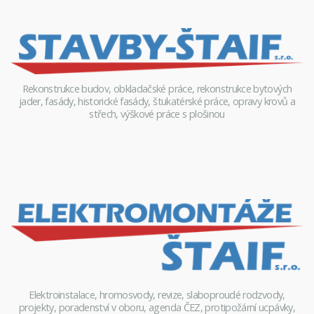
Rekonstrukce budov, obkladačské práce, rekonstrukce bytových
jader, fasády, historické fasády, štukatérské práce, opravy krovů a
střech, výškové práce s plošinou
Elektroinstalace, hromosvody, revize, slaboproudé rodzvody,
projekty, poradenství v oboru, agenda ČEZ, protipožární ucpávky,