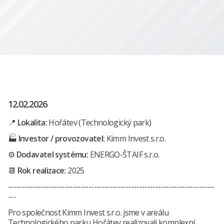
12.02.2026
📍
Lokalita:
Hořátev (Technologický park)
🏭
Investor / provozovatel:
Kimm Invest s.r.o.
⚙️
Dodavatel systému:
ENERGO-ŠTAIF s.r.o.
📆
Rok realizace:
2025
-----------------------------------------------------------------------------
---
Pro společnost Kimm Invest s.r.o. jsme v areálu
Technologického parku Hořátev realizovali komplexní